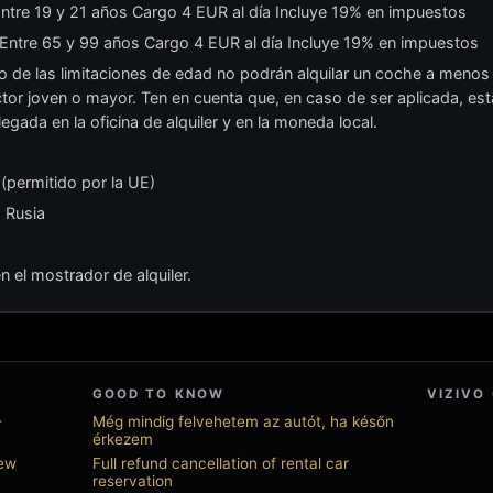
ntre 19 y 21 años Cargo 4 EUR al día Incluye 19% en impuestos
ntre 65 y 99 años Cargo 4 EUR al día Incluye 19% en impuestos
ro de las limitaciones de edad no podrán alquilar un coche a menos
or joven o mayor. Ten en cuenta que, en caso de ser aplicada, esta 
legada en la oficina de alquiler y en la moneda local.
 (permitido por la UE)
 Rusia
 el mostrador de alquiler.
GOOD TO KNOW
VIZIVO
-
Még mindig felvehetem az autót, ha későn
érkezem
New
Full refund cancellation of rental car
reservation