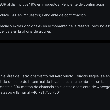
4 EUR al día Incluye 19% en impuestos; Pendiente de confirmación
Incluye 19% en impuestos; Pendiente de confirmación
ecial o extras opcionales en el momento de la reserva, pero no está
l país en la oficina de alquiler.
en el área de Estacionamiento del Aeropuerto. Cuando llegue, se 
lado derecho de la terminal de llegadas con su nombre en un tablero
mente a 300 metros de distancia en el estacionamiento de wheeg
atsapp o llamar al +40 731 750 750'