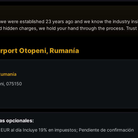
irport Otopeni, Rumanía
 Rumanía
eni, 075150
as opcionales:
4 EUR al día Incluye 19% en impuestos; Pendiente de confirmación