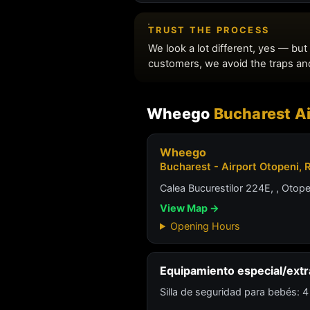
Wheego
Bucharest A
Wheego
Bucharest - Airport Otopeni,
Calea Bucurestilor 224E, , Otop
View Map →
Opening Hours
Equipamiento especial/extr
Silla de seguridad para bebés: 