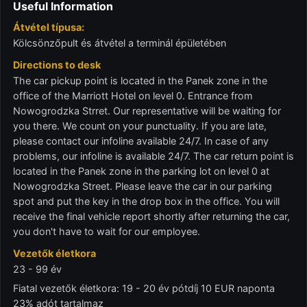
Useful Information
Átvétel típusa:
Kölcsönzőpult és átvétel a terminál épületében
Directions to desk
The car pickup point is located in the Panek zone in the
office of the Marriott Hotel on level 0. Entrance from
Nowogrodzka Strret. Our representative will be waiting for
you there. We count on your punctuality. If you are late,
please contact our infoline available 24/7. In case of any
problems, our infoline is available 24/7. The car return point is
located in the Panek zone in the parking lot on level 0 at
Nowogrodzka Street. Please leave the car in our parking
spot and put the key in the drop box in the office. You will
receive the final vehicle report shortly after returning the car,
you don't have to wait for our employee.
Vezetők életkora
23 - 99 év
Fiatal vezetők életkora: 19 - 20 év pótdíj 10 EUR naponta
23% adót tartalmaz